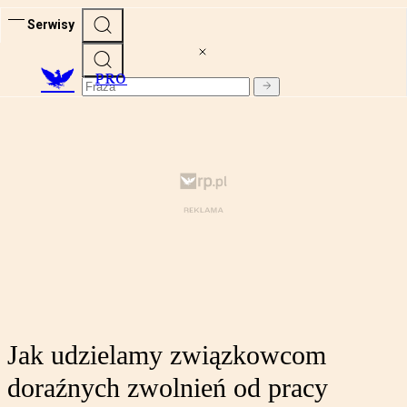
Serwisy
PRO
Jak udzielamy związkowcom
doraźnych zwolnień od pracy