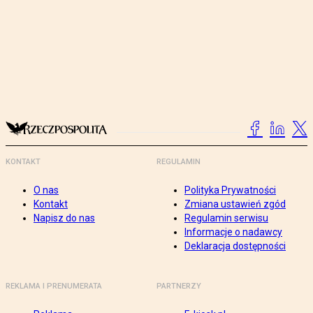
KONTAKT
REGULAMIN
O nas
Polityka Prywatności
Kontakt
Zmiana ustawień zgód
Napisz do nas
Regulamin serwisu
Informacje o nadawcy
Deklaracja dostępności
REKLAMA I PRENUMERATA
PARTNERZY