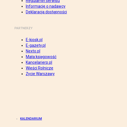
Regulamin serwisu
Informacje o nadawcy
Deklaracja dostępności
PARTNERZY
E-kiosk.pl
E-gazety.pl
Nexto.pl
Mała księgowość
Kancelarierp.pl
Wieści Rolnicze
Życie Warszawy
KALENDARIUM