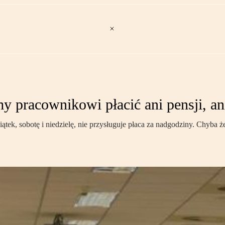
 pracownikowi płacić ani pensji, ani
ek, sobotę i niedzielę, nie przysługuje płaca za nadgodziny. Chyba ż