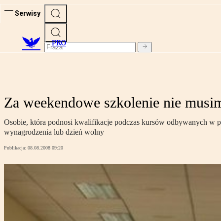
Serwisy
PRO
Za weekendowe szkolenie nie musimy
Osobie, która podnosi kwalifikacje podczas kursów odbywanych w piąt
wynagrodzenia lub dzień wolny
Publikacja:
08.08.2008 09:20