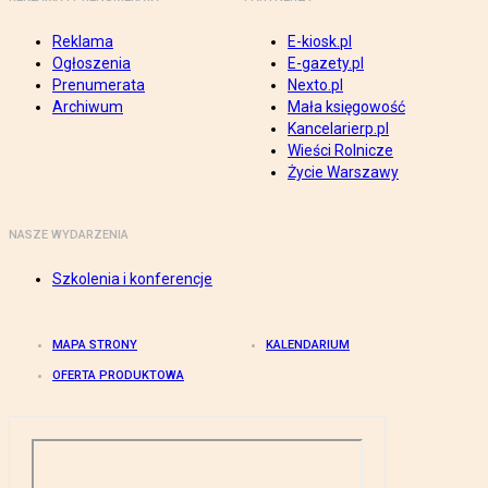
Reklama
E-kiosk.pl
Ogłoszenia
E-gazety.pl
Prenumerata
Nexto.pl
Archiwum
Mała księgowość
Kancelarierp.pl
Wieści Rolnicze
Życie Warszawy
NASZE WYDARZENIA
Szkolenia i konferencje
MAPA STRONY
KALENDARIUM
OFERTA PRODUKTOWA