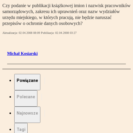
Czy podanie w publikacji książkowej imion i nazwisk pracowników
samorządowych, zakresu ich uprawnień oraz nazw wydziałów
urzędu miejskiego, w których pracują, nie będzie naruszać
przepisów o ochronie danych osobowych?
Aktualizacja:
02.04.2008 08:09
Publikacja:
02.04.2008 03:27
Michał Kosiarski
Powiązane
Polecane
Najnowsze
Tagi