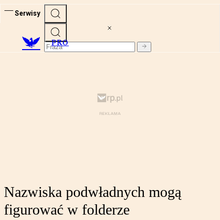
Serwisy
PRO
Nazwiska podwładnych mogą
figurować w folderze