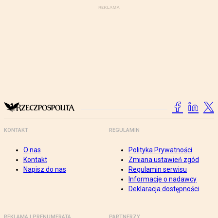
KONTAKT
REGULAMIN
O nas
Polityka Prywatności
Kontakt
Zmiana ustawień zgód
Napisz do nas
Regulamin serwisu
Informacje o nadawcy
Deklaracja dostępności
REKLAMA I PRENUMERATA
PARTNERZY