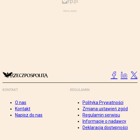
KONTAKT
REGULAMIN
O nas
Polityka Prywatności
Kontakt
Zmiana ustawień zgód
Napisz do nas
Regulamin serwisu
Informacje o nadawcy
Deklaracja dostępności