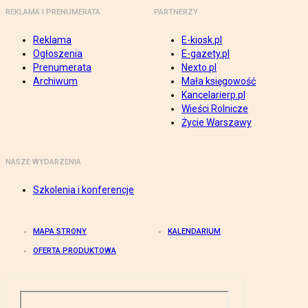
REKLAMA I PRENUMERATA
PARTNERZY
Reklama
E-kiosk.pl
Ogłoszenia
E-gazety.pl
Prenumerata
Nexto.pl
Archiwum
Mała księgowość
Kancelarierp.pl
Wieści Rolnicze
Życie Warszawy
NASZE WYDARZENIA
Szkolenia i konferencje
MAPA STRONY
KALENDARIUM
OFERTA PRODUKTOWA