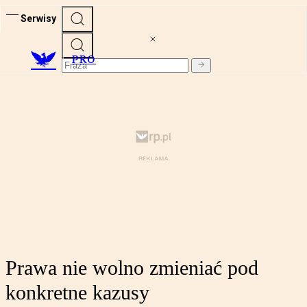
Serwisy
PRO
Prawa nie wolno zmieniać pod
konkretne kazusy