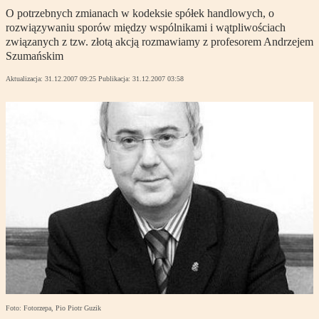
O potrzebnych zmianach w kodeksie spółek handlowych, o
rozwiązywaniu sporów między wspólnikami i wątpliwościach
związanych z tzw. złotą akcją rozmawiamy z profesorem Andrzejem
Szumańskim
Aktualizacja:
31.12.2007 09:25
Publikacja:
31.12.2007 03:58
Foto: Fotorzepa, Pio Piotr Guzik