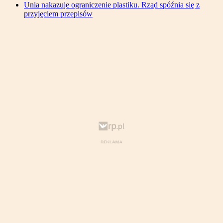
Unia nakazuje ograniczenie plastiku. Rząd spóźnia się z
przyjęciem przepisów