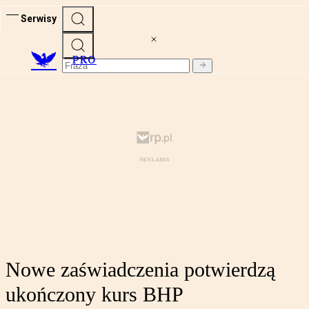
Serwisy
PRO
Nowe zaświadczenia potwierdzą
ukończony kurs BHP