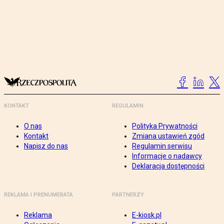
KONTAKT
REGULAMIN
O nas
Polityka Prywatności
Kontakt
Zmiana ustawień zgód
Napisz do nas
Regulamin serwisu
Informacje o nadawcy
Deklaracja dostępności
REKLAMA I PRENUMERATA
PARTNERZY
Reklama
E-kiosk.pl