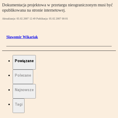
Dokumentacja projektowa w przetargu nieograniczonym musi być
opublikowana na stronie internetowej.
Aktualizacja:
05.02.2007 12:49
Publikacja:
05.02.2007 00:01
Sławomir Wikariak
Powiązane
Polecane
Najnowsze
Tagi