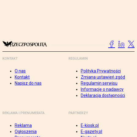
KONTAKT
REGULAMIN
O nas
Polityka Prywatności
Kontakt
Zmiana ustawień zgód
Napisz do nas
Regulamin serwisu
Informacje o nadawcy
Deklaracja dostępności
REKLAMA I PRENUMERATA
PARTNERZY
Reklama
E-kiosk.pl
Ogłoszenia
E-gazety.pl