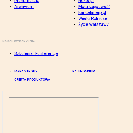
Prenumerata
Nexto.pl
Archiwum
Mała księgowość
Kancelarierp.pl
Wieści Rolnicze
Życie Warszawy
NASZE WYDARZENIA
Szkolenia i konferencje
MAPA STRONY
KALENDARIUM
OFERTA PRODUKTOWA