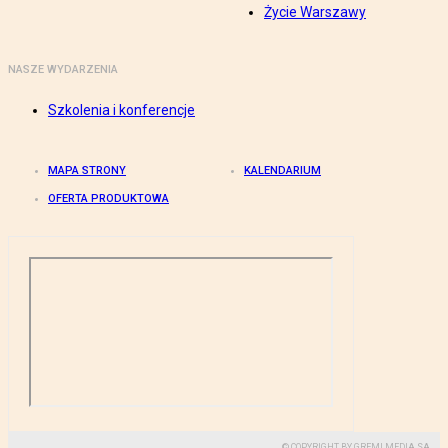
Życie Warszawy
NASZE WYDARZENIA
Szkolenia i konferencje
MAPA STRONY
KALENDARIUM
OFERTA PRODUKTOWA
© COPYRIGHT BY GREMI MEDIA SA