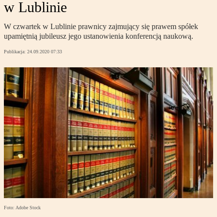
w Lublinie
W czwartek w Lublinie prawnicy zajmujący się prawem spółek
upamiętnią jubileusz jego ustanowienia konferencją naukową.
Publikacja:
24.09.2020 07:33
Foto: Adobe Stock