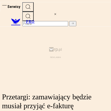
Serwisy
PRO
Przetargi: zamawiający będzie
musiał przyjąć e-fakturę