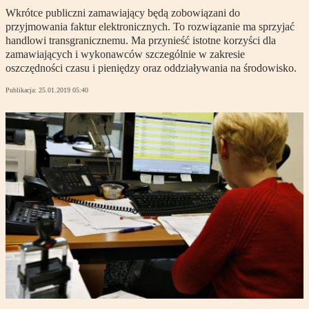
Wkrótce publiczni zamawiający będą zobowiązani do
przyjmowania faktur elektronicznych. To rozwiązanie ma sprzyjać
handlowi transgranicznemu. Ma przynieść istotne korzyści dla
zamawiających i wykonawców szczególnie w zakresie
oszczędności czasu i pieniędzy oraz oddziaływania na środowisko.
Publikacja:
25.01.2019 05:40