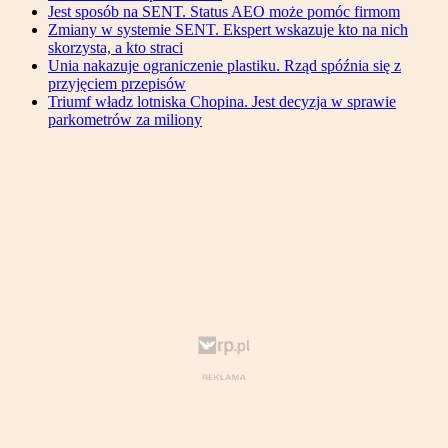
Jest sposób na SENT. Status AEO może pomóc firmom
Zmiany w systemie SENT. Ekspert wskazuje kto na nich
skorzysta, a kto straci
Unia nakazuje ograniczenie plastiku. Rząd spóźnia się z
przyjęciem przepisów
Triumf władz lotniska Chopina. Jest decyzja w sprawie
parkometrów za miliony