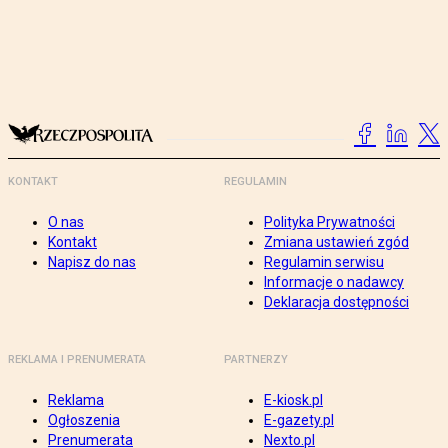
KONTAKT
REGULAMIN
O nas
Polityka Prywatności
Kontakt
Zmiana ustawień zgód
Napisz do nas
Regulamin serwisu
Informacje o nadawcy
Deklaracja dostępności
REKLAMA I PRENUMERATA
PARTNERZY
Reklama
E-kiosk.pl
Ogłoszenia
E-gazety.pl
Prenumerata
Nexto.pl