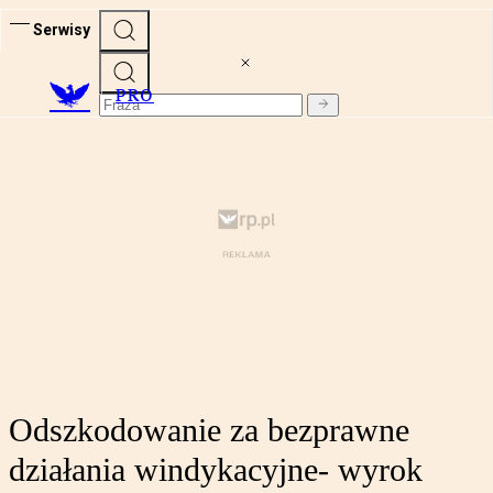
Serwisy
PRO
Odszkodowanie za bezprawne
działania windykacyjne- wyrok