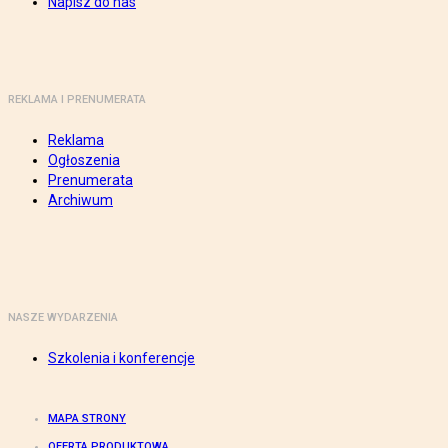
Napisz do nas
REKLAMA I PRENUMERATA
Reklama
Ogłoszenia
Prenumerata
Archiwum
NASZE WYDARZENIA
Szkolenia i konferencje
MAPA STRONY
OFERTA PRODUKTOWA