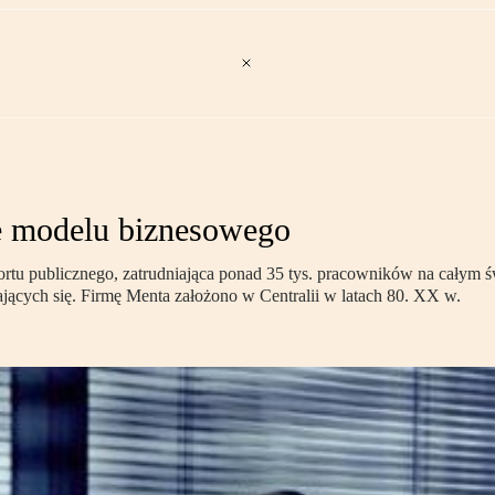
ie modelu biznesowego
rtu publicznego, zatrudniająca ponad 35 tys. pracowników na całym ś
ających się. Firmę Menta założono w Centralii w latach 80. XX w.