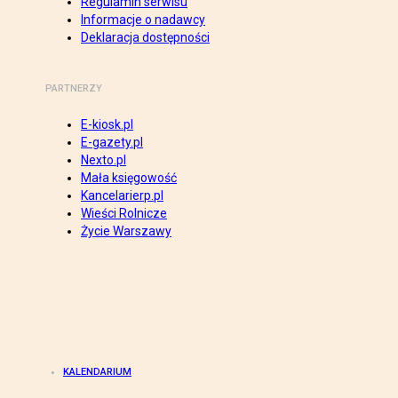
Regulamin serwisu
Informacje o nadawcy
Deklaracja dostępności
PARTNERZY
E-kiosk.pl
E-gazety.pl
Nexto.pl
Mała księgowość
Kancelarierp.pl
Wieści Rolnicze
Życie Warszawy
KALENDARIUM