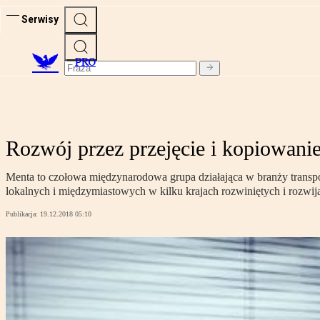
Serwisy
PRO
Rozwój przez przejęcie i kopiowan
Menta to czołowa międzynarodowa grupa działająca w branży transpo
lokalnych i międzymiastowych w kilku krajach rozwiniętych i rozwij
Publikacja:
19.12.2018 05:10