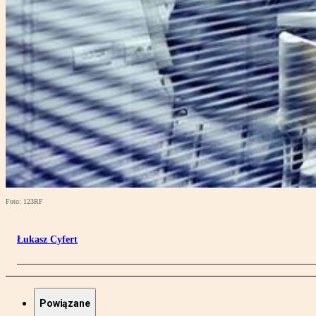
Foto: 123RF
Łukasz Cyfert
Powiązane