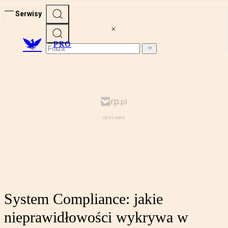
Serwisy
PRO
System Compliance: jakie
nieprawidłowości wykrywa w