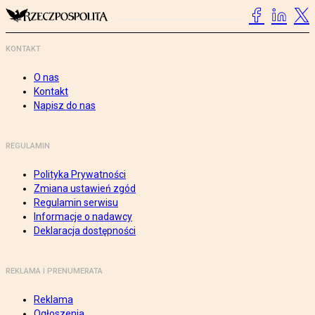
KONTAKT
O nas
Kontakt
Napisz do nas
REGULAMIN
Polityka Prywatności
Zmiana ustawień zgód
Regulamin serwisu
Informacje o nadawcy
Deklaracja dostępności
REKLAMA I PRENUMERATA
Reklama
Ogłoszenia