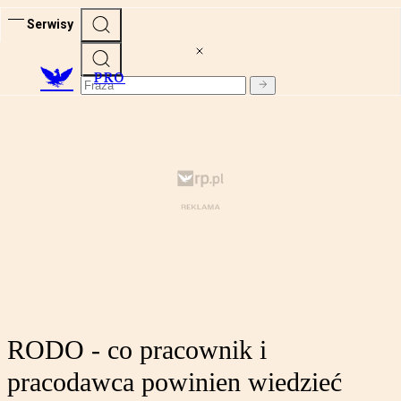
Serwisy
PRO
RODO - co pracownik i
pracodawca powinien wiedzieć