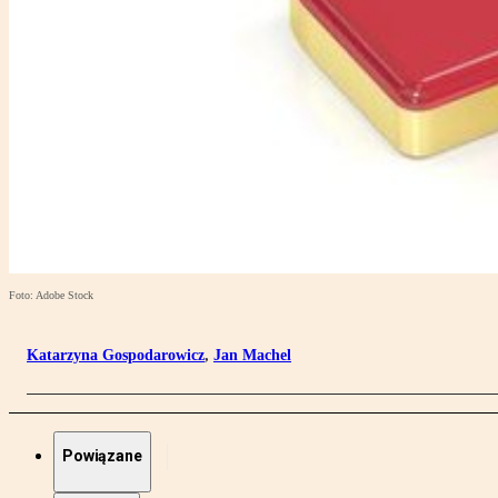
Foto: Adobe Stock
Katarzyna Gospodarowicz
,
Jan Machel
Powiązane