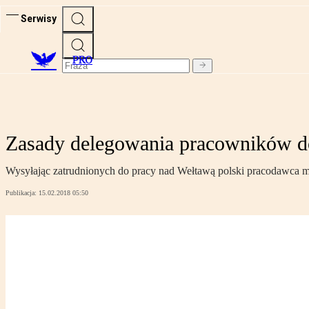
Serwisy
PRO
Zasady delegowania pracowników d
Wysyłając zatrudnionych do pracy nad Wełtawą polski pracodawca mu
Publikacja:
15.02.2018 05:50