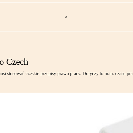
o Czech
si stosować czeskie przepisy prawa pracy. Dotyczy to m.in. czasu pr