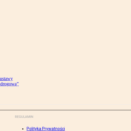
 ustawy
ę drogową”
REGULAMIN
Polityka Prywatności