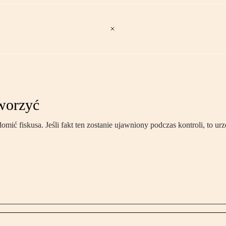
tworzyć
omić fiskusa. Jeśli fakt ten zostanie ujawniony podczas kontroli, to u