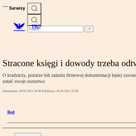
Serwisy
PRO
Stracone księgi i dowody trzeba od
O kradzieży, pożarze lub zalaniu firmowej dokumentacji lepiej zawiad
zataić swoje oszustwa
Aktualizacja:
09.05.2011 04:38
Publikacja:
09.05.2011 03:00
Red