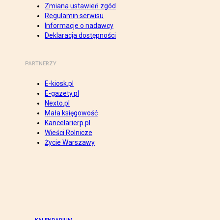
Zmiana ustawień zgód
Regulamin serwisu
Informacje o nadawcy
Deklaracja dostępności
PARTNERZY
E-kiosk.pl
E-gazety.pl
Nexto.pl
Mała księgowość
Kancelarierp.pl
Wieści Rolnicze
Życie Warszawy