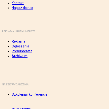
Kontakt
Napisz do nas
REKLAMA I PRENUMERATA
Reklama
Ogłoszenia
Prenumerata
Archiwum
NASZE WYDARZENIA
Szkolenia i konferencje