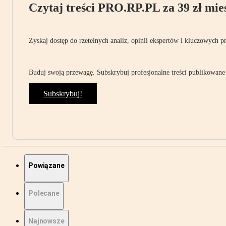
Czytaj treści PRO.RP.PL za 39 zł mies
Zyskaj dostęp do rzetelnych analiz, opinii ekspertów i kluczowych p
Buduj swoją przewagę. Subskrybuj profesjonalne treści publikowane 
Subskrybuj!
Powiązane
Polecane
Najnowsze