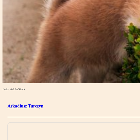
Foto: AdobeStock
Arkadiusz Turczyn