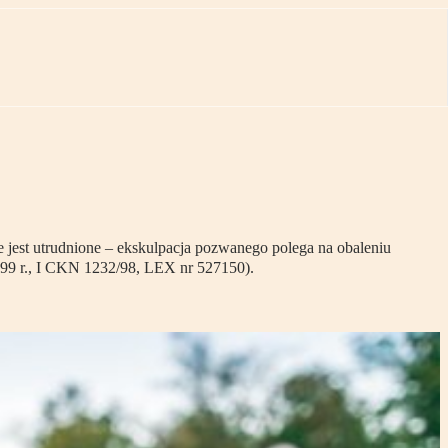
e jest utrudnione – ekskulpacja pozwanego polega na obaleniu
999 r., I CKN 1232/98, LEX nr 527150).