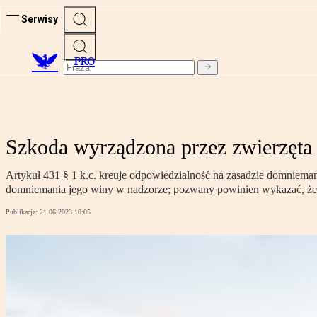
Serwisy
PRO
Szkoda wyrządzona przez zwierzęta
Artykuł 431 § 1 k.c. kreuje odpowiedzialność na zasadzie domnieman
domniemania jego winy w nadzorze; pozwany powinien wykazać, że j
Publikacja:
21.06.2023 10:05