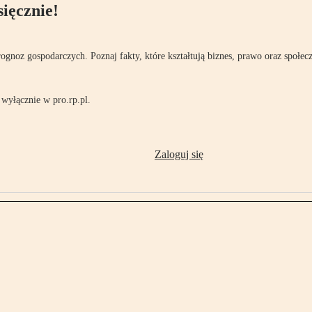
ięcznie!
rognoz gospodarczych. Poznaj fakty, które kształtują biznes, prawo oraz społec
wyłącznie w pro.rp.pl.
Zaloguj się