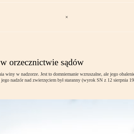
 w orzecznictwie sądów
ia winy w nadzorze. Jest to domniemanie wzruszalne, ale jego obaleni
ego nadzór nad zwierzęciem był staranny (wyrok SN z 12 sierpnia 1