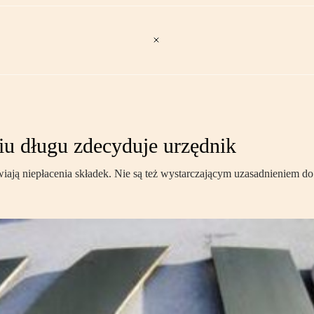
u długu zdecyduje urzędnik
ają niepłacenia składek. Nie są też wystarczającym uzasadnieniem do