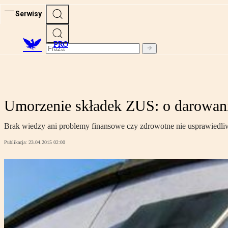
Serwisy
PRO
Umorzenie składek ZUS: o darowani
Brak wiedzy ani problemy finansowe czy zdrowotne nie usprawiedliwi
Publikacja:
23.04.2015 02:00