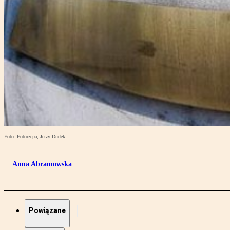
Foto: Fotorzepa, Jerzy Dudek
Anna Abramowska
Powiązane