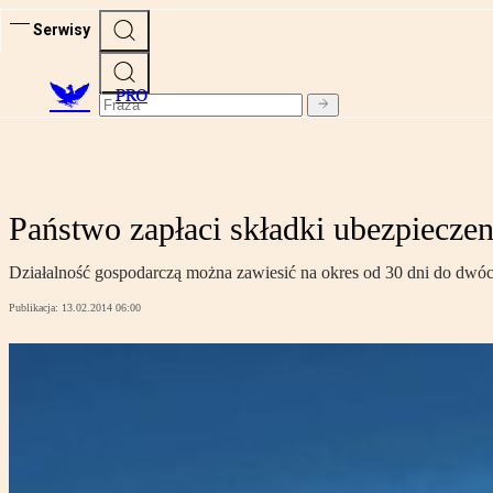
Serwisy
PRO
Państwo zapłaci składki ubezpieczen
Działalność gospodarczą można zawiesić na okres od 30 dni do dwóch
Publikacja:
13.02.2014 06:00