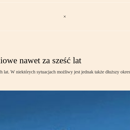
iowe nawet za sześć lat
 lat. W niektórych sytuacjach możliwy jest jednak także dłuższy okres