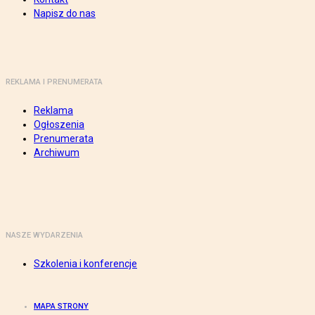
Napisz do nas
REKLAMA I PRENUMERATA
Reklama
Ogłoszenia
Prenumerata
Archiwum
NASZE WYDARZENIA
Szkolenia i konferencje
MAPA STRONY