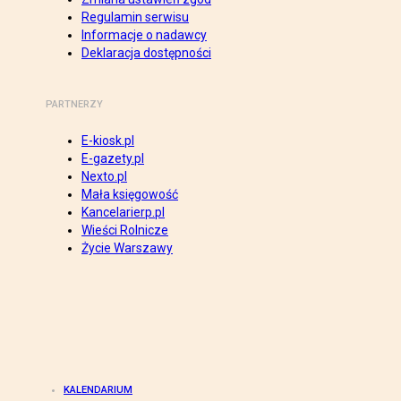
Regulamin serwisu
Informacje o nadawcy
Deklaracja dostępności
PARTNERZY
E-kiosk.pl
E-gazety.pl
Nexto.pl
Mała księgowość
Kancelarierp.pl
Wieści Rolnicze
Życie Warszawy
KALENDARIUM