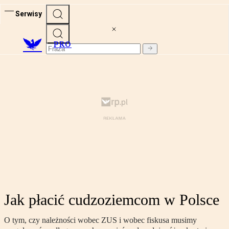
Serwisy
PRO
Jak płacić cudzoziemcom w Polsce
O tym, czy należności wobec ZUS i wobec fiskusa musimy