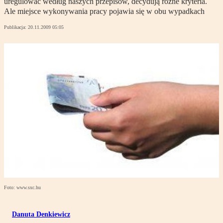
uregulować według naszych przepisów, decydują różne kryteria.
Ale miejsce wykonywania pracy pojawia się w obu wypadkach
Publikacja:
20.11.2009 05:05
Foto: www.sxc.hu
Danuta Denkiewicz