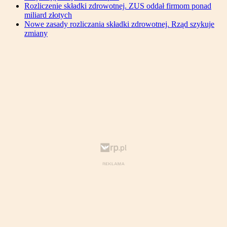
Rozliczenie składki zdrowotnej. ZUS oddał firmom ponad
miliard złotych
Nowe zasady rozliczania składki zdrowotnej. Rząd szykuje
zmiany