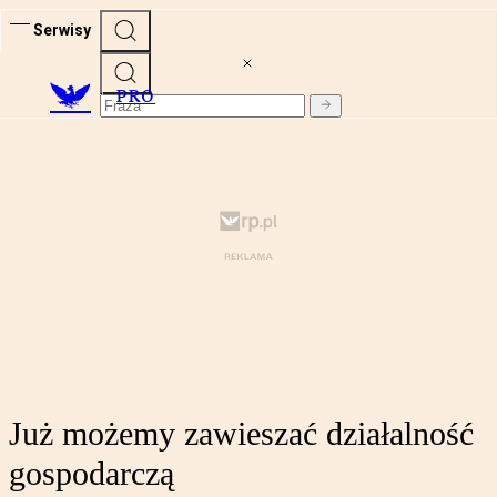
Serwisy
PRO
Już możemy zawieszać działalność
gospodarczą