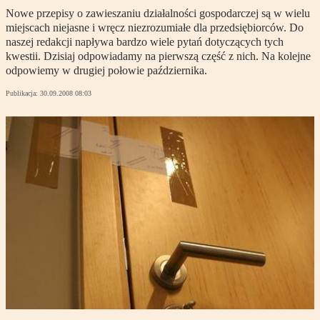
Nowe przepisy o zawieszaniu działalności gospodarczej są w wielu
miejscach niejasne i wręcz niezrozumiałe dla przedsiębiorców. Do
naszej redakcji napływa bardzo wiele pytań dotyczących tych
kwestii. Dzisiaj odpowiadamy na pierwszą część z nich. Na kolejne
odpowiemy w drugiej połowie października.
Publikacja:
30.09.2008 08:03