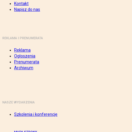
Kontakt
Napisz do nas
REKLAMA I PRENUMERATA
Reklama
Ogłoszenia
Prenumerata
Archiwum
NASZE WYDARZENIA
Szkolenia i konferencje