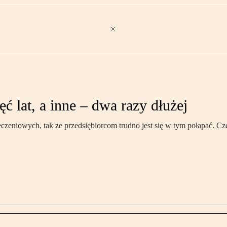
 lat, a inne – dwa razy dłużej
eniowych, tak że przedsiębiorcom trudno jest się w tym połapać. Czę