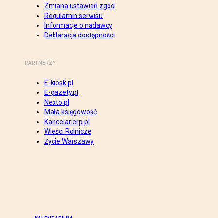
Zmiana ustawień zgód
Regulamin serwisu
Informacje o nadawcy
Deklaracja dostępności
PARTNERZY
E-kiosk.pl
E-gazety.pl
Nexto.pl
Mała księgowość
Kancelarierp.pl
Wieści Rolnicze
Życie Warszawy