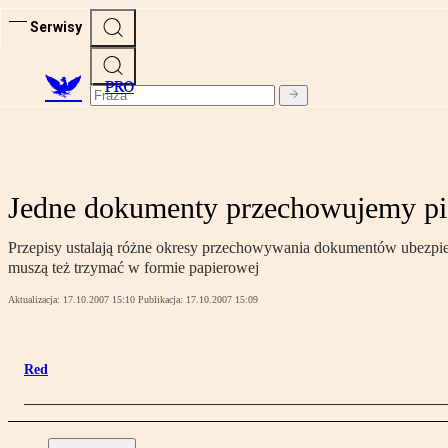
Serwisy
PRO
Jedne dokumenty przechowujemy pięć
Przepisy ustalają różne okresy przechowywania dokumentów ubezpiecz
muszą też trzymać w formie papierowej
Aktualizacja:
17.10.2007 15:10
Publikacja:
17.10.2007 15:09
Red