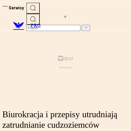
Serwisy
PRO
Biurokracja i przepisy utrudniają
zatrudnianie cudzoziemców