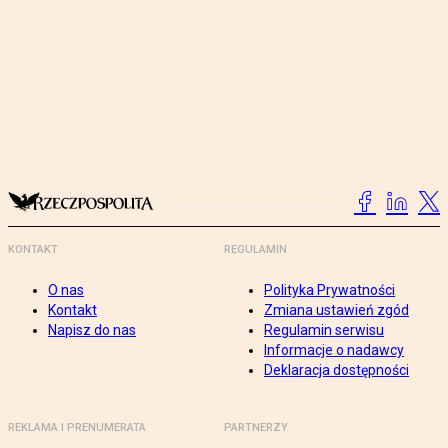
KONTAKT
REGULAMIN
O nas
Polityka Prywatności
Kontakt
Zmiana ustawień zgód
Napisz do nas
Regulamin serwisu
Informacje o nadawcy
Deklaracja dostępności
REKLAMA I PRENUMERATA
PARTNERZY