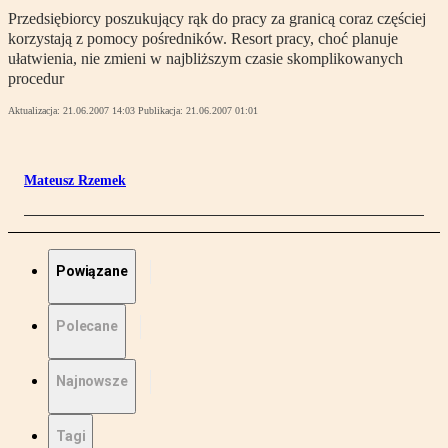
Przedsiębiorcy poszukujący rąk do pracy za granicą coraz częściej
korzystają z pomocy pośredników. Resort pracy, choć planuje
ułatwienia, nie zmieni w najbliższym czasie skomplikowanych
procedur
Aktualizacja:
21.06.2007 14:03
Publikacja:
21.06.2007 01:01
Mateusz Rzemek
Powiązane
Polecane
Najnowsze
Tagi