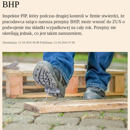
BHP
Inspektor PIP, który podczas drugiej kontroli w firmie stwierdzi, że
pracodawca rażąco narusza przepisy BHP, może wnosić do ZUS o
podwojenie mu składki wypadkowej na cały rok. Przepisy nie
określają jednak, co jest takim naruszeniem.
Aktualizacja:
21.04.2016 09:08
Publikacja:
21.04.2016 07:00