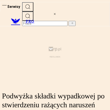
Serwisy
PRO
Podwyżka składki wypadkowej po
stwierdzeniu rażących naruszeń