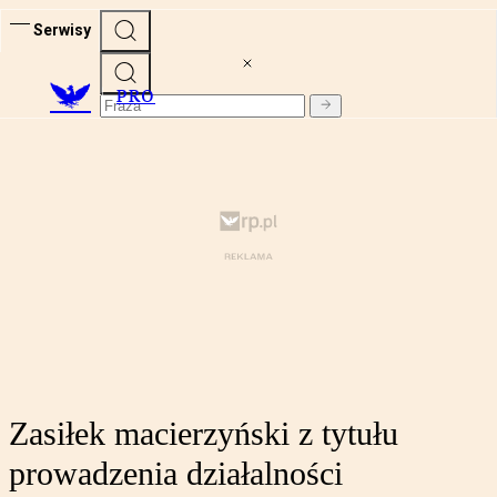
Serwisy
PRO
Zasiłek macierzyński z tytułu
prowadzenia działalności