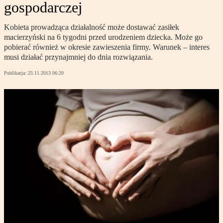
gospodarczej
Kobieta prowadząca działalność może dostawać zasiłek
macierzyński na 6 tygodni przed urodzeniem dziecka. Może go
pobierać również w okresie zawieszenia firmy. Warunek – interes
musi działać przynajmniej do dnia rozwiązania.
Publikacja:
25.11.2013 06:20