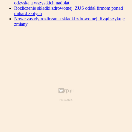
odzyskają wszystkich nadpłat
Rozliczenie składki zdrowotnej. ZUS oddał firmom ponad
miliard złotych
Nowe zasady rozliczania składki zdrowotnej. Rząd szykuje
zmiany