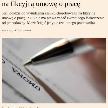
na fikcyjną umowę o pracę
Jeśli dojdzie do wyłudzenia zasiłku chorobowego na fikcyjną
umowę o pracę, ZUS nie ma prawa żądać zwrotu tego świadczenia
od pracodawcy. Może ścigać jedynie rzekomego pracownika.
Publikacja:
25.10.2013 09:09