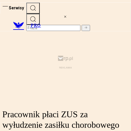
Serwisy
PRO
Pracownik płaci ZUS za
wyłudzenie zasiłku chorobowego