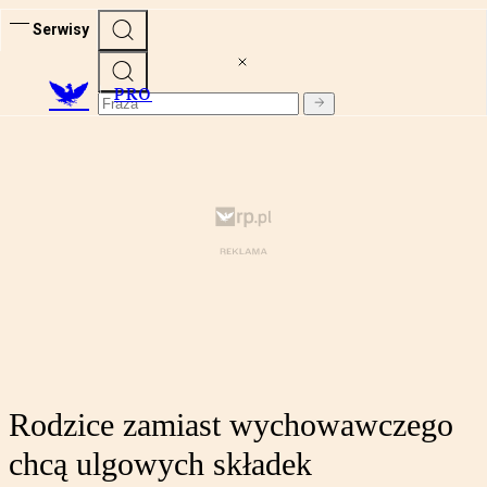
Serwisy
PRO
Rodzice zamiast wychowawczego
chcą ulgowych składek