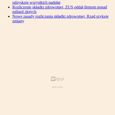
odzyskają wszystkich nadpłat
Rozliczenie składki zdrowotnej. ZUS oddał firmom ponad
miliard złotych
Nowe zasady rozliczania składki zdrowotnej. Rząd szykuje
zmiany