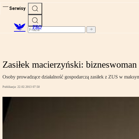
Serwisy
PRO
Zasiłek macierzyński: bizneswoman
Osoby prowadzące działalność gospodarczą zasiłek z ZUS w maksyma
Publikacja:
22.02.2013 07:50