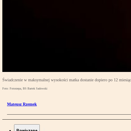
Świadczenie w maksymalnej wysokości matka dostanie dopiero po 12 miesią
Foto: Fotorzepa, BS Bartek Sadowski
Mateusz Rzemek
Powiązane