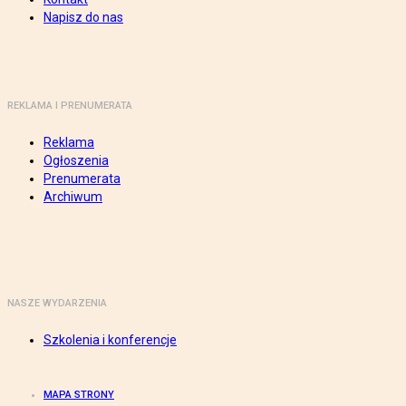
Napisz do nas
REKLAMA I PRENUMERATA
Reklama
Ogłoszenia
Prenumerata
Archiwum
NASZE WYDARZENIA
Szkolenia i konferencje
MAPA STRONY