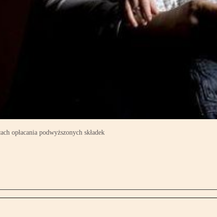
cach opłacania podwyższonych składek