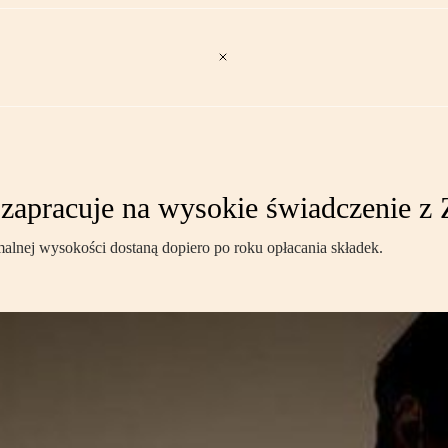
 zapracuje na wysokie świadczenie z
lnej wysokości dostaną dopiero po roku opłacania składek.