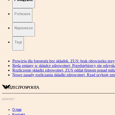
Polecane
Najnowsze
Tagi
Prowizja dla fotografa bez składek. ZUS: brak obowiązku przy
Będą zmiany w składce zdrowotnej. Przedsiębiorcy nie odzyska
Rozliczenie składki zdrowotnej. ZUS oddał firmom ponad mili
Nowe zasady rozliczania składki zdrowotnej. Rząd szykuje zm
KONTAKT
O nas
Kontakt