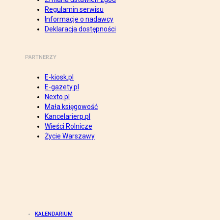
Regulamin serwisu
Informacje o nadawcy
Deklaracja dostępności
PARTNERZY
E-kiosk.pl
E-gazety.pl
Nexto.pl
Mała księgowość
Kancelarierp.pl
Wieści Rolnicze
Życie Warszawy
KALENDARIUM