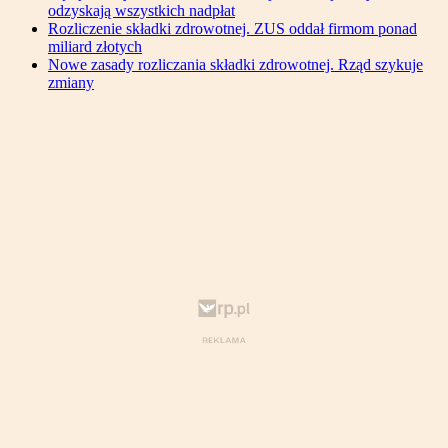
odzyskają wszystkich nadpłat
Rozliczenie składki zdrowotnej. ZUS oddał firmom ponad
miliard złotych
Nowe zasady rozliczania składki zdrowotnej. Rząd szykuje
zmiany