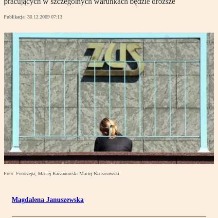
pracujących w szczególnych warunkach będzie droższe
Publikacja:
30.12.2009 07:13
Foto: Fotorzepa, Maciej Kaczanowski Maciej Kaczanowski
Magdalena Januszewska