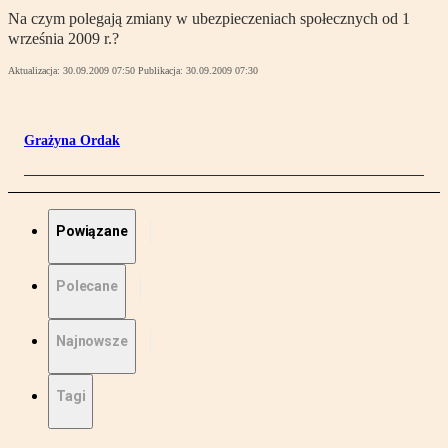
Na czym polegają zmiany w ubezpieczeniach społecznych od 1
września 2009 r.?
Aktualizacja:
30.09.2009 07:50
Publikacja:
30.09.2009 07:30
Grażyna Ordak
Powiązane
Polecane
Najnowsze
Tagi