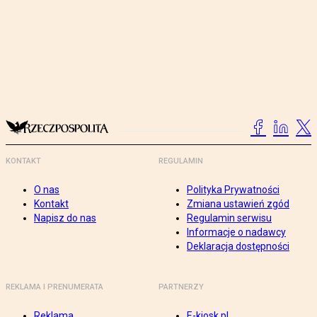
KONTAKT
REGULAMIN
O nas
Polityka Prywatności
Kontakt
Zmiana ustawień zgód
Napisz do nas
Regulamin serwisu
Informacje o nadawcy
Deklaracja dostępności
REKLAMA I PRENUMERATA
PARTNERZY
Reklama
E-kiosk.pl