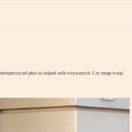
e ubezpieczyciel płaci za dojazd osób wzywanych. Czy mogę wziąć