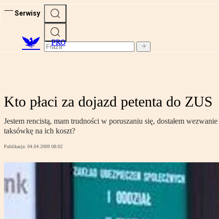
Serwisy
PRO
Kto płaci za dojazd petenta do ZUS
Jestem rencistą, mam trudności w poruszaniu się, dostałem wezwani
taksówkę na ich koszt?
Publikacja:
04.04.2009 08:02