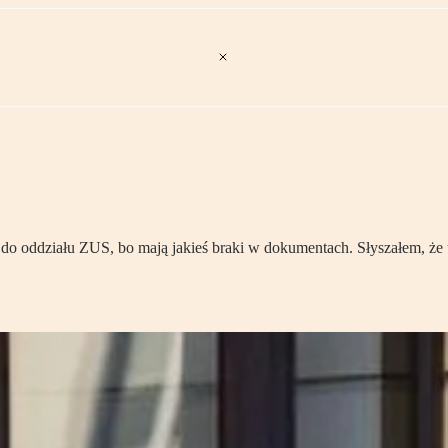
e do oddziału ZUS, bo mają jakieś braki w dokumentach. Słyszałem, ż