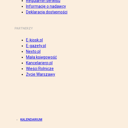
Regulamin serwisu
Informacje o nadawcy
Deklaracja dostępności
PARTNERZY
E-kiosk.pl
E-gazety.pl
Nexto.pl
Mała księgowość
Kancelarierp.pl
Wieści Rolnicze
Życie Warszawy
KALENDARIUM