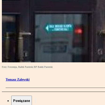
Foto: Fotorzepa, Radek Pasterski RP Radek Pasterski
Tomasz Zalewski
Powiązane