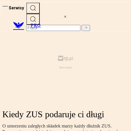
Serwisy
PRO
Kiedy ZUS podaruje ci długi
O umorzeniu zaległych składek marzy każdy dłużnik ZUS.