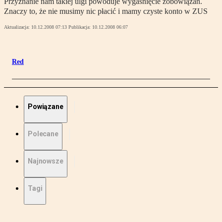
Przyznanie nam takiej ulgi powoduje wygaśnięcie zobowiązań.
Znaczy to, że nie musimy nic płacić i mamy czyste konto w ZUS
Aktualizacja:
10.12.2008 07:13
Publikacja:
10.12.2008 06:07
Red
Powiązane
Polecane
Najnowsze
Tagi