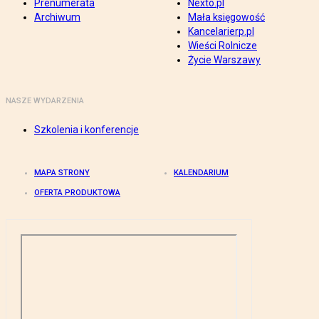
Prenumerata
Nexto.pl
Archiwum
Mała księgowość
Kancelarierp.pl
Wieści Rolnicze
Życie Warszawy
NASZE WYDARZENIA
Szkolenia i konferencje
MAPA STRONY
KALENDARIUM
OFERTA PRODUKTOWA