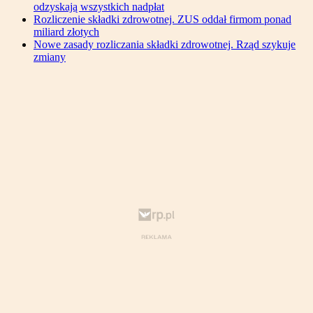
odzyskają wszystkich nadpłat
Rozliczenie składki zdrowotnej. ZUS oddał firmom ponad
miliard złotych
Nowe zasady rozliczania składki zdrowotnej. Rząd szykuje
zmiany