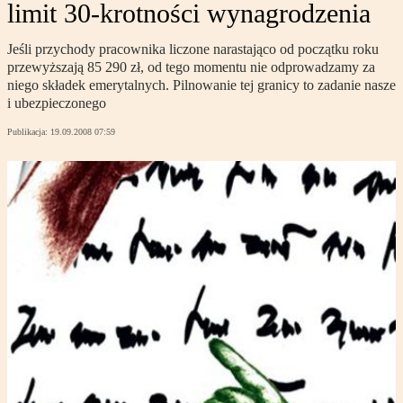
limit 30-krotności wynagrodzenia
Jeśli przychody pracownika liczone narastająco od początku roku
przewyższają 85 290 zł, od tego momentu nie odprowadzamy za
niego składek emerytalnych. Pilnowanie tej granicy to zadanie nasze
i ubezpieczonego
Publikacja:
19.09.2008 07:59