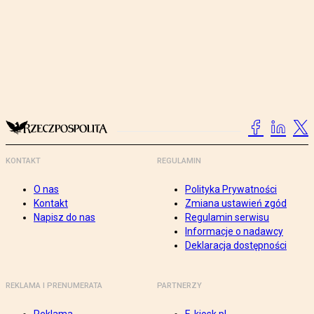
KONTAKT
REGULAMIN
O nas
Polityka Prywatności
Kontakt
Zmiana ustawień zgód
Napisz do nas
Regulamin serwisu
Informacje o nadawcy
Deklaracja dostępności
REKLAMA I PRENUMERATA
PARTNERZY