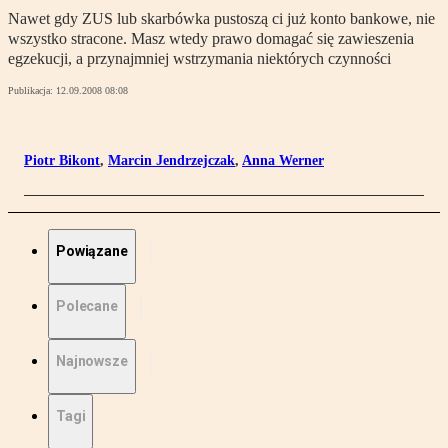
Nawet gdy ZUS lub skarbówka pustoszą ci już konto bankowe, nie
wszystko stracone. Masz wtedy prawo domagać się zawieszenia
egzekucji, a przynajmniej wstrzymania niektórych czynności
Publikacja:
12.09.2008 08:08
Piotr Bikont
,
Marcin Jendrzejczak
,
Anna Werner
Powiązane
Polecane
Najnowsze
Tagi