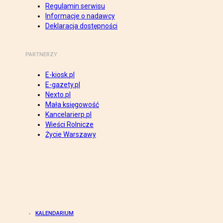
Regulamin serwisu
Informacje o nadawcy
Deklaracja dostępności
PARTNERZY
E-kiosk.pl
E-gazety.pl
Nexto.pl
Mała księgowość
Kancelarierp.pl
Wieści Rolnicze
Życie Warszawy
KALENDARIUM