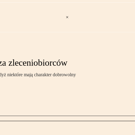
za zleceniobiorców
dyż niektóre mają charakter dobrowolny