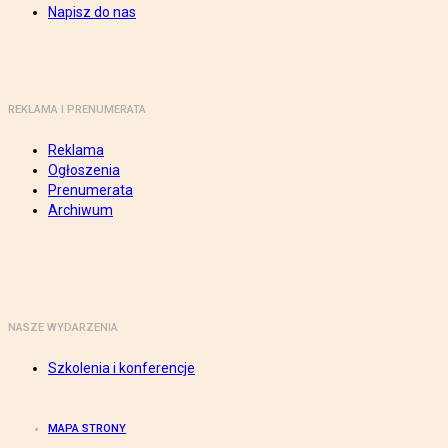
Napisz do nas
REKLAMA I PRENUMERATA
Reklama
Ogłoszenia
Prenumerata
Archiwum
NASZE WYDARZENIA
Szkolenia i konferencje
MAPA STRONY