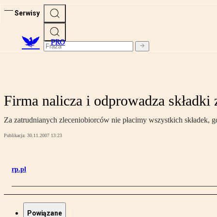
Serwisy
PRO
Firma nalicza i odprowadza składki 
Za zatrudnianych zleceniobiorców nie płacimy wszystkich składek, g
Publikacja:
30.11.2007 13:23
rp.pl
Powiązane