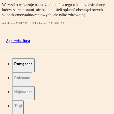
Wszystko wskazuje na to, że do końca tego roku przedsiębiorcy,
którzy są rencistami, nie będą musieli opłacać obowiązkowych
składek emerytalno-rentowych, ale tylko zdrowotną
Aktualizacja:
12.04.2007 15:30
Publikacja:
12.04.2007 01:01
Agnieszka Rosa
Powiązane
Polecane
Najnowsze
Tagi