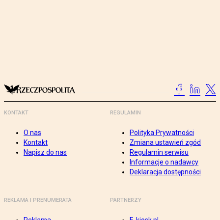
KONTAKT
REGULAMIN
O nas
Polityka Prywatności
Kontakt
Zmiana ustawień zgód
Napisz do nas
Regulamin serwisu
Informacje o nadawcy
Deklaracja dostępności
REKLAMA I PRENUMERATA
PARTNERZY