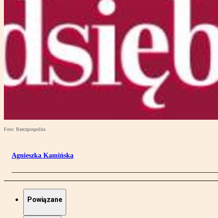
Foto: Rzeczpospolita
Agnieszka Kamińska
Powiązane