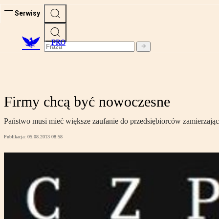
Serwisy
PRO
Firmy chcą być nowoczesne
Państwo musi mieć większe zaufanie do przedsiębiorców zamierzają
Publikacja:
05.08.2013 08:58