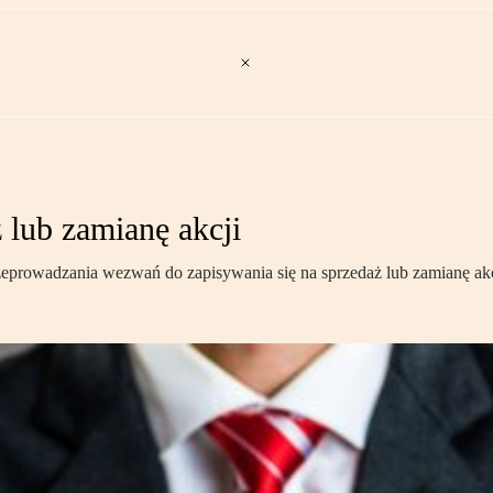
lub zamianę akcji
rzeprowadzania wezwań do zapisywania się na sprzedaż lub zamianę akc