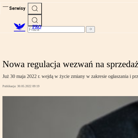
Serwisy
PRO
Nowa regulacja wezwań na sprzedaż 
Już 30 maja 2022 r. wejdą w życie zmiany w zakresie ogłaszania i p
Publikacja:
30.05.2022 09:19