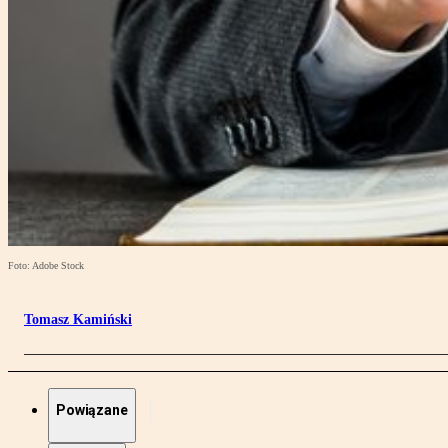
Foto: Adobe Stock
Tomasz Kamiński
Powiązane