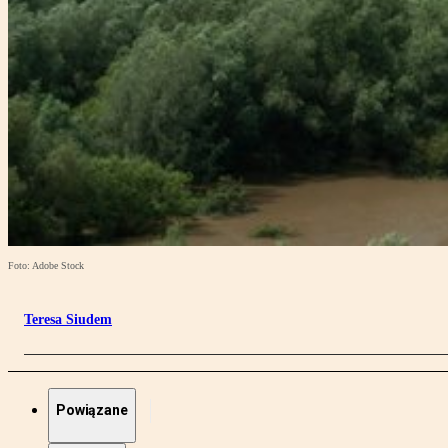
Foto: Adobe Stock
Teresa Siudem
Powiązane