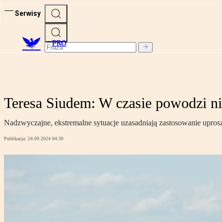
Serwisy
PRO
Teresa Siudem: W czasie powodzi ni
Nadzwyczajne, ekstremalne sytuacje uzasadniają zastosowanie upr
Publikacja:
24.09.2024 04:30