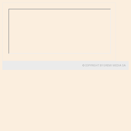
© COPYRIGHT BY GREMI MEDIA SA