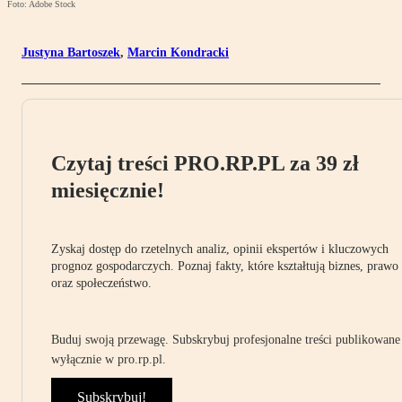
Foto: Adobe Stock
Justyna Bartoszek
,
Marcin Kondracki
Czytaj treści PRO.RP.PL za 39 zł
miesięcznie!
Zyskaj dostęp do rzetelnych analiz, opinii ekspertów i kluczowych
prognoz gospodarczych. Poznaj fakty, które kształtują biznes, prawo
oraz społeczeństwo.
Buduj swoją przewagę. Subskrybuj profesjonalne treści publikowane
wyłącznie w pro.rp.pl.
Subskrybuj!