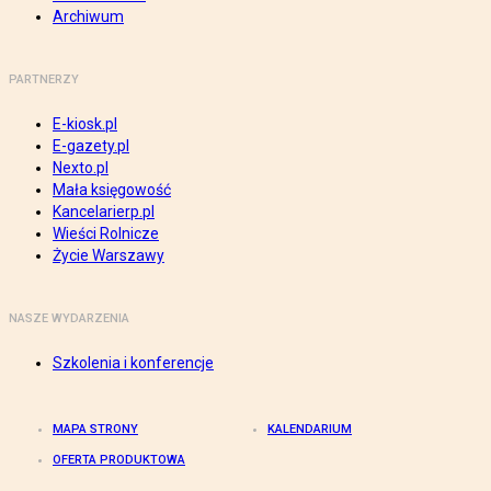
Archiwum
PARTNERZY
E-kiosk.pl
E-gazety.pl
Nexto.pl
Mała księgowość
Kancelarierp.pl
Wieści Rolnicze
Życie Warszawy
NASZE WYDARZENIA
Szkolenia i konferencje
MAPA STRONY
KALENDARIUM
OFERTA PRODUKTOWA