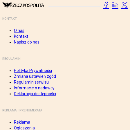
KONTAKT
O nas
Kontakt
Napisz do nas
REGULAMIN
Polityka Prywatności
Zmiana ustawień zgód
Regulamin serwisu
Informacje o nadawcy
Deklaracja dostępności
REKLAMA I PRENUMERATA
Reklama
Ogłoszenia