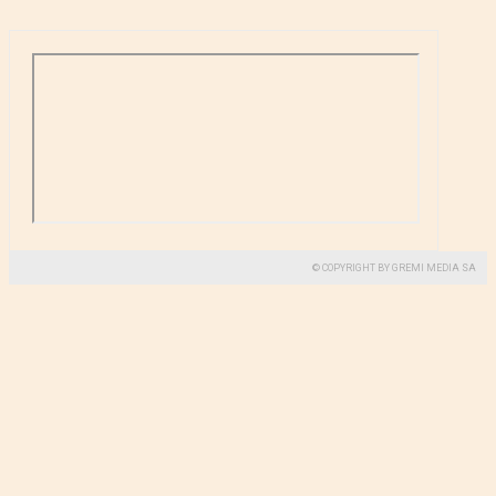
© COPYRIGHT BY GREMI MEDIA SA