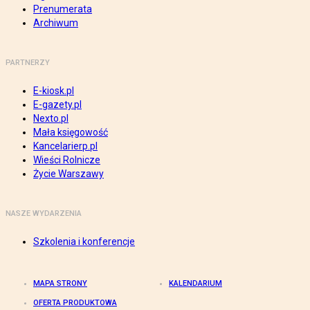
Prenumerata
Archiwum
PARTNERZY
E-kiosk.pl
E-gazety.pl
Nexto.pl
Mała księgowość
Kancelarierp.pl
Wieści Rolnicze
Życie Warszawy
NASZE WYDARZENIA
Szkolenia i konferencje
MAPA STRONY
KALENDARIUM
OFERTA PRODUKTOWA