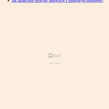
Jak skutecznie rozwijać innowacje z silniejszym partnerem?