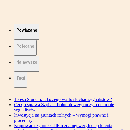
Powiązane
Polecane
Najnowsze
Tagi
Teresa Siudem: Dlaczego warto słuchać sygnalistów?
Czego sprawa Szpitala Południowego uczy o ochronie
sygnalistów
Inwestycja na gruntach rolnych – wymogi prawne i
procedury
Kopiować czy nie? GIIF o zdalnej weryfikacji klienta