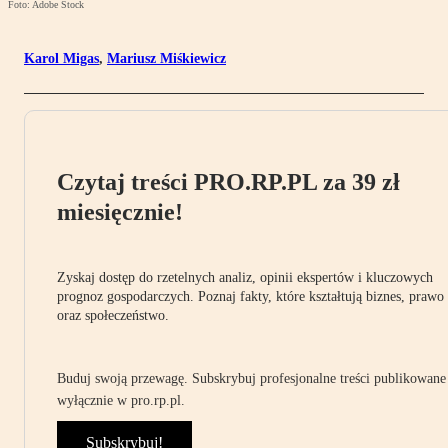
Foto: Adobe Stock
Karol Migas
,
Mariusz Miśkiewicz
Czytaj treści PRO.RP.PL za 39 zł
miesięcznie!
Zyskaj dostęp do rzetelnych analiz, opinii ekspertów i kluczowych
prognoz gospodarczych. Poznaj fakty, które kształtują biznes, prawo
oraz społeczeństwo.
Buduj swoją przewagę. Subskrybuj profesjonalne treści publikowane
wyłącznie w pro.rp.pl.
Subskrybuj!