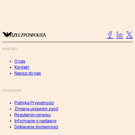
KONTAKT
O nas
Kontakt
Napisz do nas
REGULAMIN
Polityka Prywatności
Zmiana ustawień zgód
Regulamin serwisu
Informacje o nadawcy
Deklaracja dostępności