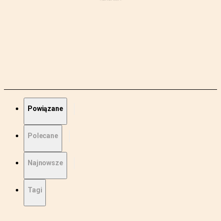
Powiązane
Polecane
Najnowsze
Tagi