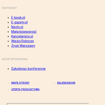
PARTNERZY
E-kiosk.pl
E-gazety.pl
Nexto.pl
Mała księgowość
Kancelarierp.pl
Wieści Rolnicze
Życie Warszawy
NASZE WYDARZENIA
Szkolenia i konferencje
MAPA STRONY
KALENDARIUM
OFERTA PRODUKTOWA