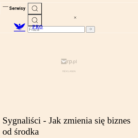
Serwisy
PRO
Sygnaliści - Jak zmienia się biznes
od środka