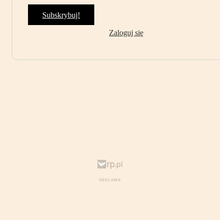
Subskrybuj!
Zaloguj się