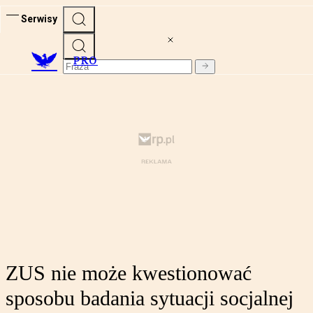
Serwisy
PRO
ZUS nie może kwestionować
sposobu badania sytuacji socjalnej