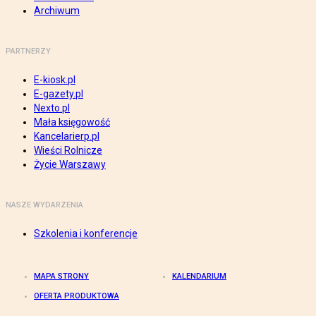
Archiwum
PARTNERZY
E-kiosk.pl
E-gazety.pl
Nexto.pl
Mała księgowość
Kancelarierp.pl
Wieści Rolnicze
Życie Warszawy
NASZE WYDARZENIA
Szkolenia i konferencje
MAPA STRONY
KALENDARIUM
OFERTA PRODUKTOWA