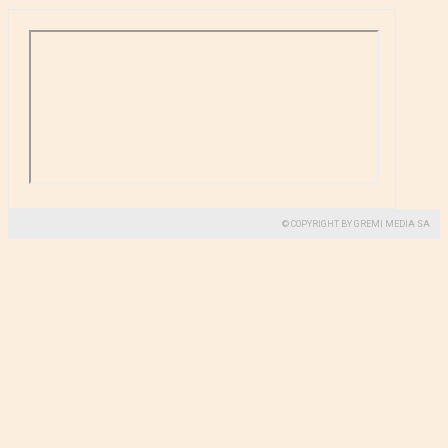
© COPYRIGHT BY GREMI MEDIA SA