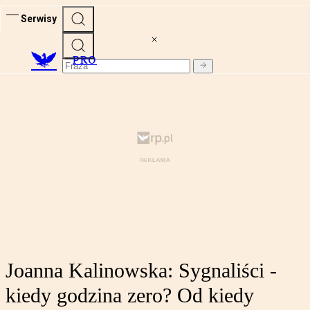
Serwisy
PRO
Joanna Kalinowska: Sygnaliści -
kiedy godzina zero? Od kiedy