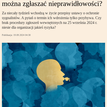
można zgłaszać nieprawidłowości?
Za niecały tydzień wchodzą w życie przepisy ustawy o ochronie
sygnalistów. A pytań o termin ich wdrożenia tylko przybywa. Czy
brak procedury zgłoszeń wewnętrznych na 25 września 2024 r.
niesie dla organizacji jakieś ryzyka?
Publikacja:
19.09.2024 04:30