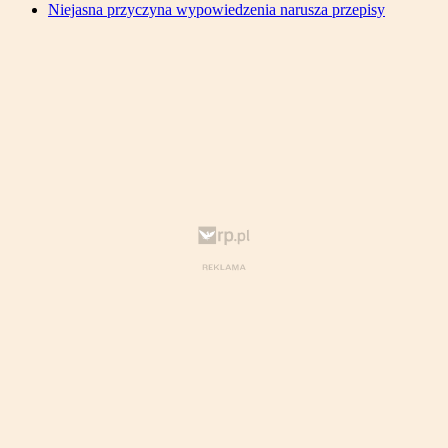
Niejasna przyczyna wypowiedzenia narusza przepisy