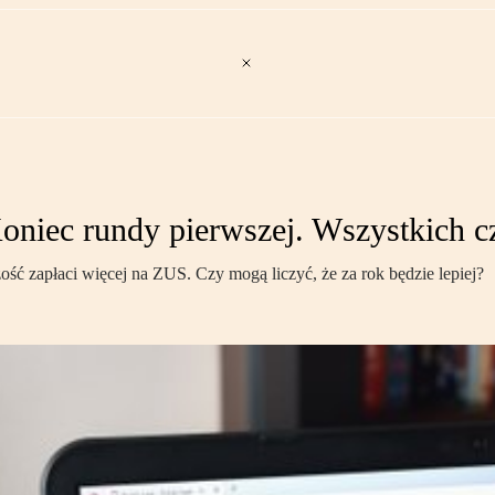
Koniec rundy pierwszej. Wszystkich 
ść zapłaci więcej na ZUS. Czy mogą liczyć, że za rok będzie lepiej?