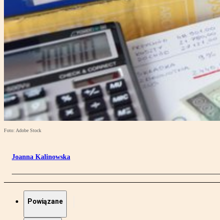
Foto: Adobe Stock
Joanna Kalinowska
Powiązane