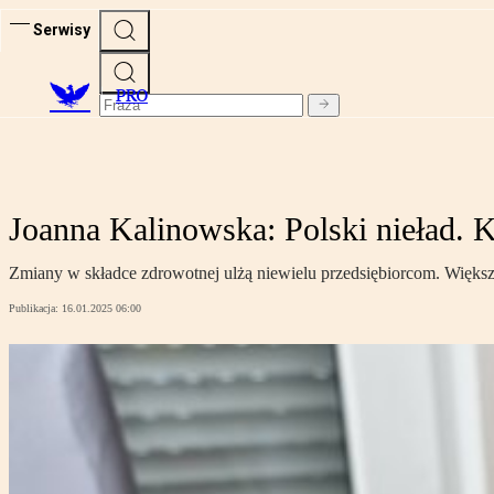
Serwisy
PRO
Joanna Kalinowska: Polski nieład. 
Zmiany w składce zdrowotnej ulżą niewielu przedsiębiorcom. Większo
Publikacja:
16.01.2025 06:00