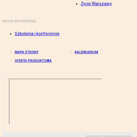
Życie Warszawy
NASZE WYDARZENIA
Szkolenia i konferencje
MAPA STRONY
KALENDARIUM
OFERTA PRODUKTOWA
© COPYRIGHT BY GREMI MEDIA SA