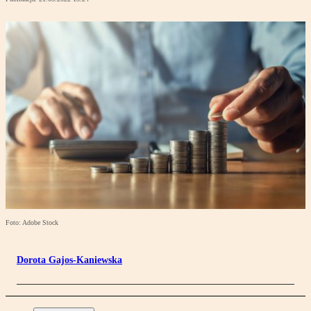
Foto: Adobe Stock
Dorota Gajos-Kaniewska