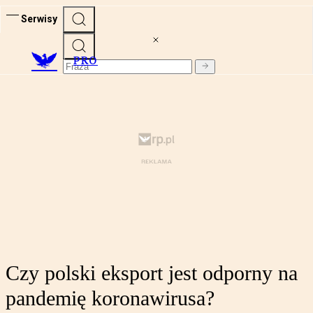
Serwisy
PRO
Czy polski eksport jest odporny na
pandemię koronawirusa?