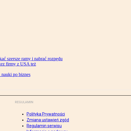
ać szersze ramy i nabrać rozpędu
zez firmy z USA też
d nauki po biznes
REGULAMIN
Polityka Prywatności
Zmiana ustawień zgód
Regulamin serwisu