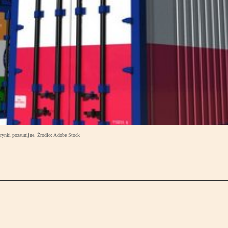
rynki pozaunijne. Źródło: Adobe Stock