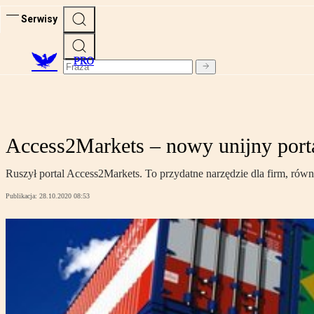
Serwisy
PRO
Access2Markets – nowy unijny porta
Ruszył portal Access2Markets. To przydatne narzędzie dla firm, równ
Publikacja:
28.10.2020 08:53