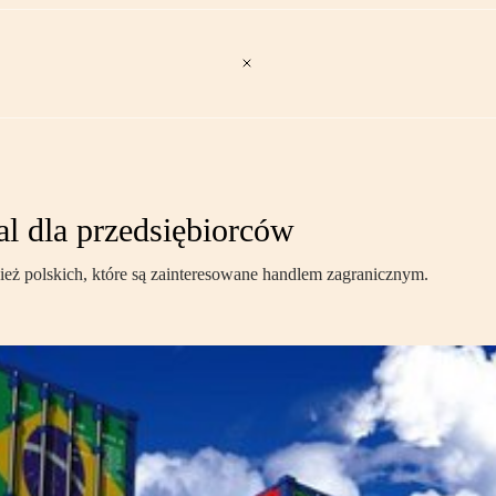
l dla przedsiębiorców
ież polskich, które są zainteresowane handlem zagranicznym.