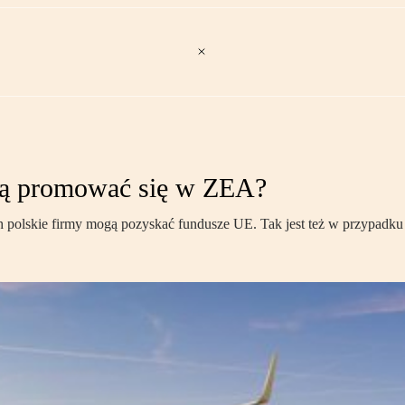
ogą promować się w ZEA?
 polskie firmy mogą pozyskać fundusze UE. Tak jest też w przypadk