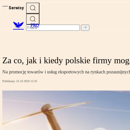
Serwisy
PRO
Za co, jak i kiedy polskie firmy m
Na promocję towarów i usług eksportowych na rynkach pozaunijnych
Publikacja:
25.10.2020 12:35