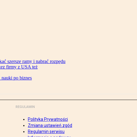
ać szersze ramy i nabrać rozpędu
zez firmy z USA też
d nauki po biznes
REGULAMIN
Polityka Prywatności
Zmiana ustawień zgód
Regulamin serwisu